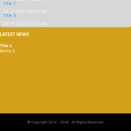
Title 2
05-11-2021 09:22:04
Title 3
05-11-2021 09:22:04
LATEST
NEWS
Title 3
Berita 3
© Copyright 2014 - 2026
. All Rights Reserved.